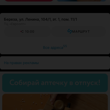
Береза, ул. Ленина, 104/1, эт. 1, пом. 11/1
ТЦ «Евроопт»
С 10:00
МАРШРУТ
55
Все адреса
На правах рекламы